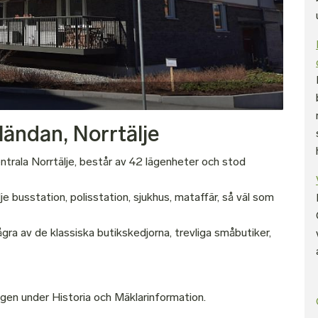
ländan, Norrtälje
ntrala Norrtälje, består av 42 lägenheter och stod
 busstation, polisstation, sjukhus, mataffär, så väl som
ågra av de klassiska butikskedjorna, trevliga småbutiker,
ngen under Historia och Mäklarinformation.