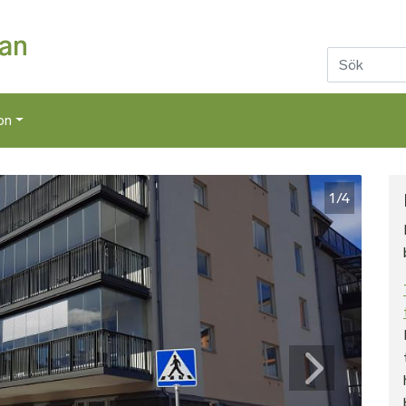
Hoppa till huvudinnehåll
dan
on
1/4