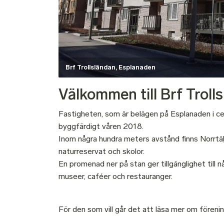
Brf Trollsländan, Esplanaden
Välkommen till Brf Trolls
Fastigheten, som är belägen på Esplanaden i ce
byggfärdigt våren 2018.
Inom några hundra meters avstånd finns Norrtälje
naturreservat och skolor.
En promenad ner på stan ger tillgänglighet till n
museer, caféer och restauranger.
För den som vill går det att läsa mer om föreni